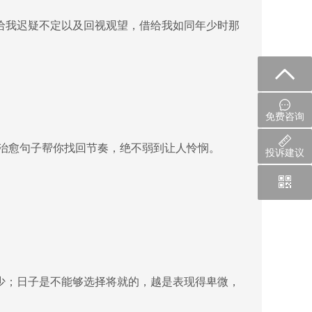
给我迟疑不定以及回视观望，借给我如同年少时那
免费咨询
些治愈句子帮你找回节奏，绝不弱到让人怜悯。
投诉建议
少；日子是不能够选择将就的，越是表现得卑微，