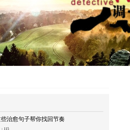
这些治愈句子帮你找回节奏
数：
115