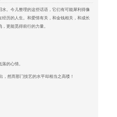
泪水。今儿整理的这些话语，它们有可能犀利得像
在经历的人生。和爱情有关，和金钱相关，和成长
鸣，更能觅得前行的力量。
低落的心情。
突出，然而那门技艺的水平却相当之高喽！