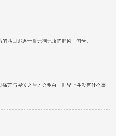
落的巷口追逐一番无拘无束的野风，句号。
过痛苦与哭泣之后才会明白，世界上并没有什么事