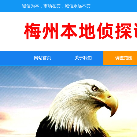
诚信为本，市场在变，诚信永远不变...
网站首页
关于我们
调查范围