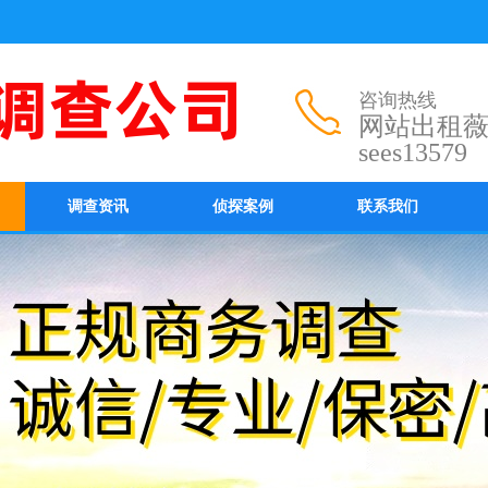
咨询热线
网站出租
sees13579
调查资讯
侦探案例
联系我们